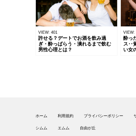
VIEW:
401
VIEW:
許せる？デートでお酒を飲み過
酔っ
ぎ・酔っぱらう・潰れるまで飲む
ス‥
男性心理とは？
い女
ホーム
利用規約
プライバシーポリシー
シムム
エムム
自由が丘