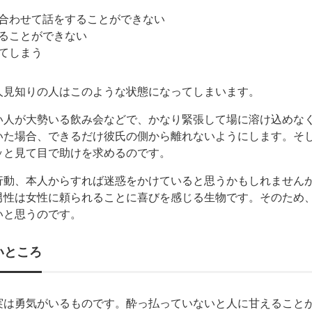
合わせて話をすることができない
ることができない
てしまう
人見知りの人はこのような状態になってしまいます。
い人が大勢いる飲み会などで、かなり緊張して場に溶け込めな
いた場合、できるだけ彼氏の側から離れないようにします。そ
ッと見て目で助けを求めるのです。
行動、本人からすれば迷惑をかけていると思うかもしれません
男性は女性に頼られることに喜びを感じる生物です。そのため
いと思うのです。
いところ
実は勇気がいるものです。酔っ払っていないと人に甘えること