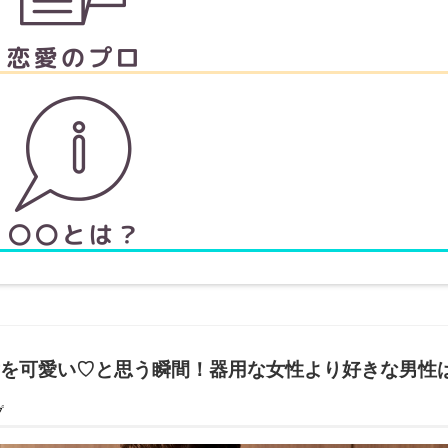
を可愛い♡と思う瞬間！器用な女性より好きな男性
プ