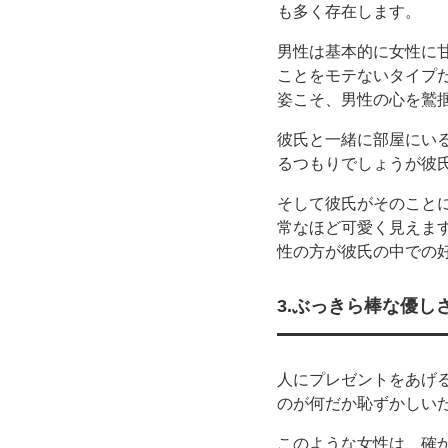
も多く存在します。
男性は基本的に女性に
ことをモテないタイプ
姿こそ、男性の心を鷲
彼氏と一緒に部屋にい
るつもりでしょうが彼
そして彼氏がそのこと
常なほど可愛く見えま
性の方が彼氏の中での
3.ぶっきら棒な優し
人にプレゼントをあげ
のが何だか恥ずかしい
このような女性は、確