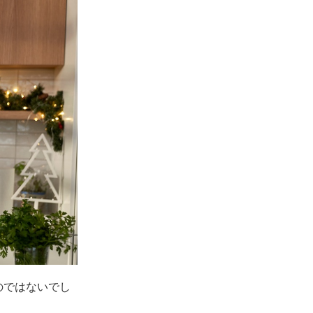
のではないでし