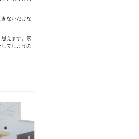
。
できないだけな
く思えます。素
ヤしてしまうの