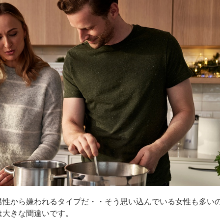
男性から嫌われるタイプだ・・そう思い込んでいる女性も多い
は大きな間違いです。