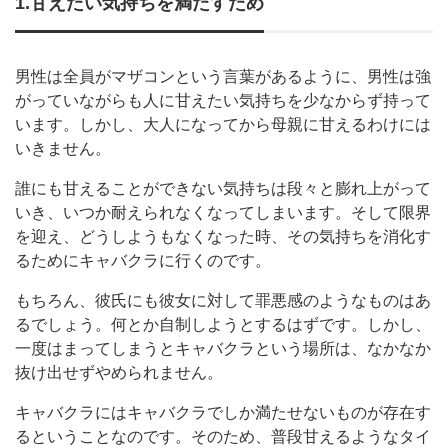
1.甘えたい気持ちを満たすため
男性は全員がマザコンという言葉があるように、男性は強
がっていながらも人に甘えたい気持ちを少なからず持って
います。しかし、大人になってから母親に甘えるわけには
いきません。
誰にも甘えることができない気持ちは段々と膨れ上がって
いき、いつか耐えられなくなってしまいます。そして限界
を迎え、どうしようもなくなった時、その気持ちを消化す
るためにキャバクラに行くのです。
もちろん、彼氏にも彼女に対して罪悪感のようなものはあ
るでしょう。何とか自制しようとするはずです。しかし、
一度はまってしまうとキャバクラという場所は、なかなか
抜け出せずやめられません。
キャバクラにはキャバクラでしか満たせないものが存在す
るということなのです。そのため、普段甘えるようなタイ