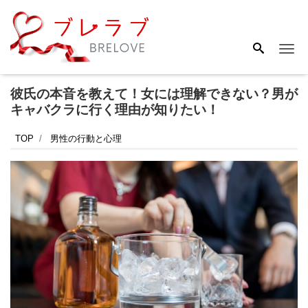
Me
彼氏の本音を教えて！女には理解できない？男が
キャバクラに行く理由が知りたい！
TOP
男性の行動と心理