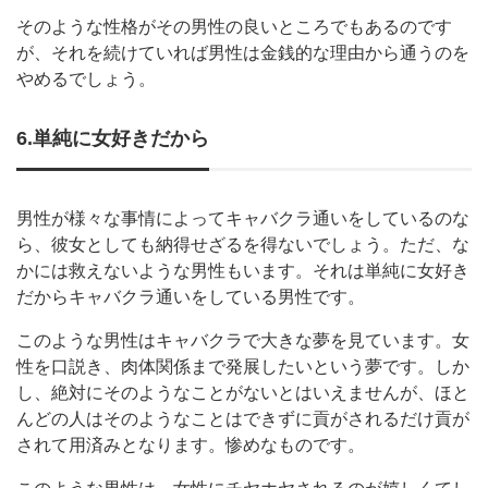
そのような性格がその男性の良いところでもあるのです
が、それを続けていれば男性は金銭的な理由から通うのを
やめるでしょう。
6.単純に女好きだから
男性が様々な事情によってキャバクラ通いをしているのな
ら、彼女としても納得せざるを得ないでしょう。ただ、な
かには救えないような男性もいます。それは単純に女好き
だからキャバクラ通いをしている男性です。
このような男性はキャバクラで大きな夢を見ています。女
性を口説き、肉体関係まで発展したいという夢です。しか
し、絶対にそのようなことがないとはいえませんが、ほと
んどの人はそのようなことはできずに貢がされるだけ貢が
されて用済みとなります。惨めなものです。