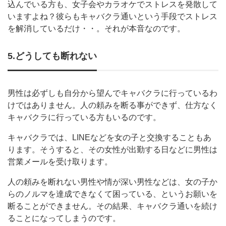
込んでいる方も、女子会やカラオケでストレスを発散して
いますよね？彼らもキャバクラ通いという手段でストレス
を解消しているだけ・・。それが本音なのです。
5.どうしても断れない
男性は必ずしも自分から望んでキャバクラに行っているわ
けではありません。人の頼みを断る事ができず、仕方なく
キャバクラに行っている方もいるのです。
キャバクラでは、LINEなどを女の子と交換することもあ
ります。そうすると、その女性が出勤する日などに男性は
営業メールを受け取ります。
人の頼みを断れない男性や情が深い男性などは、女の子か
らのノルマを達成できなくて困っている、というお願いを
断ることができません。その結果、キャバクラ通いを続け
ることになってしまうのです。