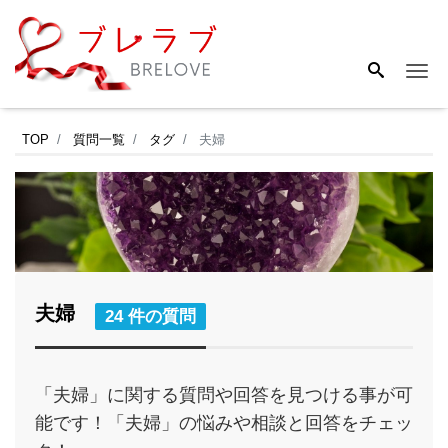
Me
TOP
質問一覧
タグ
夫婦
夫婦
24 件の質問
「夫婦」に関する質問や回答を見つける事が可
能です！「夫婦」の悩みや相談と回答をチェッ