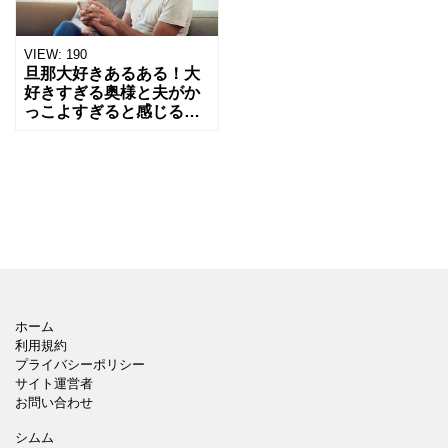
VIEW:
190
旦那大好きあるある！大
好きすぎる奥様と夫がか
っこよすぎると感じるラ
ンキング
ホーム
利用規約
プライバシーポリシー
サイト運営者
お問い合わせ
シムム