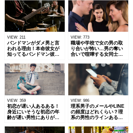
VIEW:
211
VIEW:
773
バンドマンがダメ男と言
職場や学校で女の男の取
われる理由！本命彼女が
り合いが怖い…男の奪い
知ってるバンドマン彼氏
合いで喧嘩する女同士の
あるある
あるある！
VIEW:
359
VIEW:
986
初恋が遅い人あるある！
理系男子のメールやLINE
身近にいそうな初恋の年
の頻度はどれくらい？理
齢が遅い男性にありがち
系の男性のラインあるあ
な特徴！
る