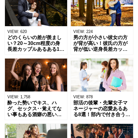
VIEW:
620
VIEW:
224
どのくらいの差が羨まし
男の方が小さい彼女の方
い？20～30cm程度の身
が背が高い！彼氏の方が
長差カップルあるある15
背が低い逆身長差カップ
選！
ルあるある
VIEW:
1,758
VIEW:
878
酔った勢いでキス、ハ
部活の後輩・先輩女子マ
グ、セックス‥覚えてな
ネージャーの恋愛あるあ
い事もある酒癖の悪い女
る8選！部内で付き合うの
の後悔7つ
はどう？