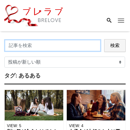
Me
検索
タグ:
あるある
VIEW:
5
VIEW:
4