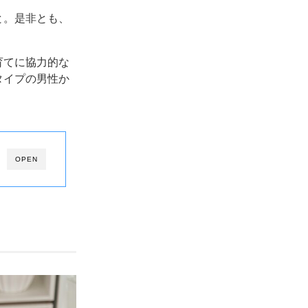
と。是非とも、
育てに協力的な
タイプの男性か
OPEN