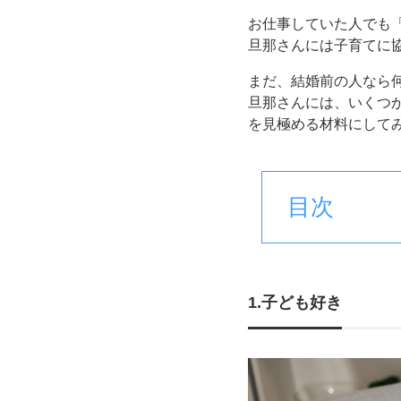
お仕事していた人でも
旦那さんには子育てに
まだ、結婚前の人なら
旦那さんには、いくつ
を見極める材料にして
目次
1.子ども好き