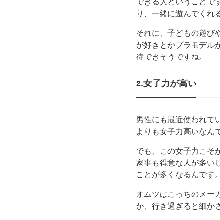
できる人ということで
り、一緒に遊んでくれ
それに、子どもの遊び
が好きとかプラモデル
待できそうですね。
2.女子力が高い
男性にも最近使われて
よりも女子力高いなん
でも、この女子力こそ
家事も得意な人が多い
ことが多くなるんです
オムツはこっちのメー
か、行き過ぎると細か