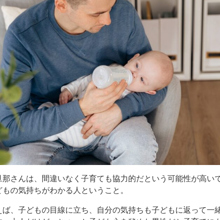
旦那さんは、間違いなく子育ても協力的だという可能性が高い
どもの気持ちがわかる人ということ。
えば、子どもの目線に立ち、自分の気持ちも子どもに返って一