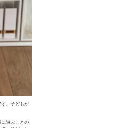
です。子どもが
緒に遊ぶことの