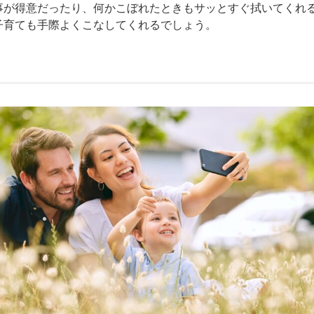
事が得意だったり、何かこぼれたときもサッとすぐ拭いてくれ
子育ても手際よくこなしてくれるでしょう。