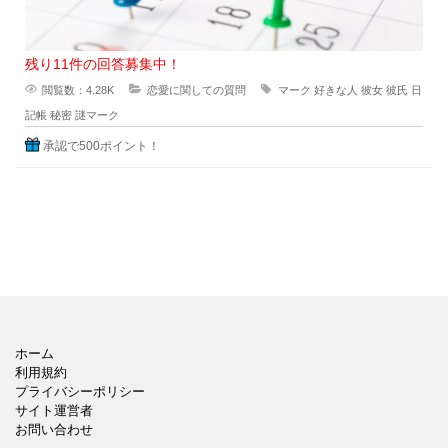
残り11件の回答募集中！
閲覧数：4.28K
恋愛に関しての質問
マーク
好きな人
彼女
彼氏
日
記帳
秘密
謎マーク
承認で500ポイント！
ホーム
利用規約
プライバシーポリシー
サイト運営者
お問い合わせ