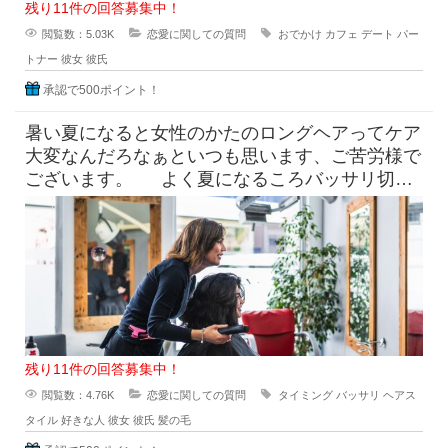
残り11件の回答募集中！
閲覧数：5.03K
恋愛に関しての質問
おでかけ
カフェ
デート
パー
トナー
彼女
彼氏
承認で500ポイント！
暑い夏になると女性のかたのロングヘアってケア
大変なんだろなぁといつも思います、ご苦労様で
ございます。 よく夏になるころバッサリ切っ
たらどうなのよって言っ
残り11件の回答募集中！
閲覧数：4.76K
恋愛に関しての質問
タイミング
バッサリ
ヘアス
タイル
好きな人
彼女
彼氏
髪の毛