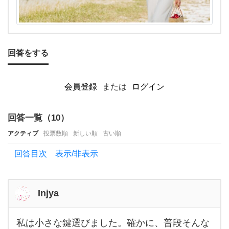
回答をする
会員登録
または
ログイン
回答一覧（
10
）
アクティブ
投票数順
新しい順
古い順
回答目次 表示/非表示
Injya
私は小さな鍵選びました。確かに、普段そんな
私は