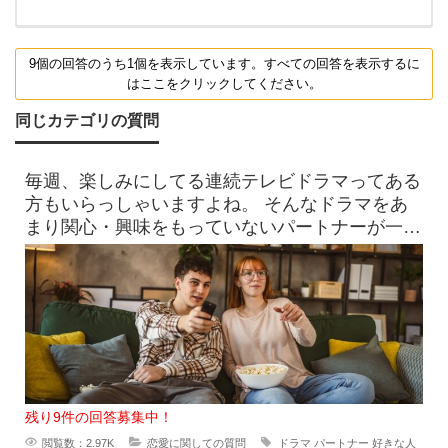
9個の回答のうち1個を表示しています。すべての回答を表示するに
はここをクリックしてください。
同じカテゴリの質問
毎週、楽しみにしてる連続テレビドラマってある
方もいらっしゃいますよね。 そんなドラマをあ
まり関心・興味をもっていないパートナーが一緒
に見ているときに ド
残り9件の回答募集中！
閲覧数：2.97K
恋愛に関しての質問
ドラマ
パートナー
好きな人